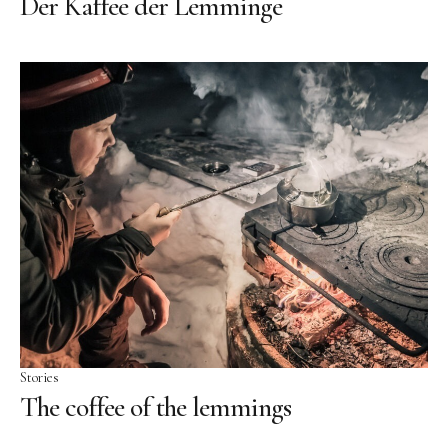
Der Kaffee der Lemminge
Stories
The coffee of the lemmings