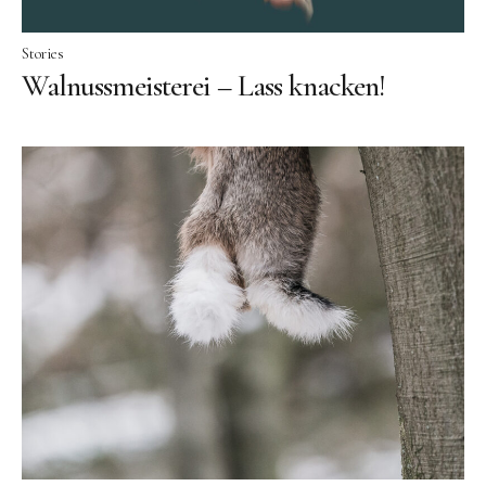
Stories
Walnussmeisterei – Lass knacken!