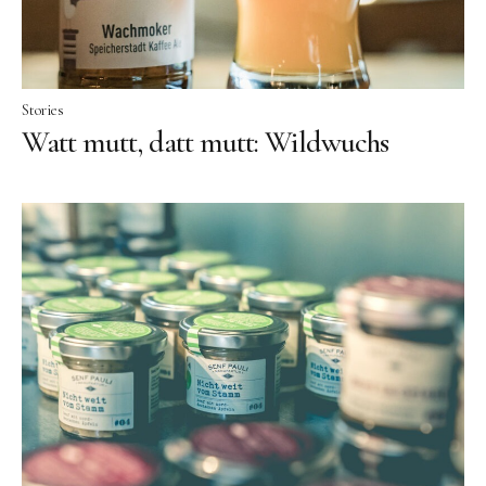
Stories
Watt mutt, datt mutt: Wildwuchs