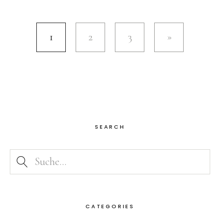
1
2
3
SEARCH
CATEGORIES