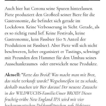
Auch hier hat Corona seine Spuren hinterlassen.
Fiete produziert den Großteil seiner Biere für die
Gastronomie, die befindet sich gerade im
Lockdown. Keine Verbesserung in Sicht. Gerade, als
es so richtig rund lief. Keine Festivals, keine
Gastronomie, kein Fassbier (60 % Anteil der
Produktion ist Fassbier). Aber Fiete will sich nicht
beschweren, lieber organisiert er Tastings, schwingt
mit Freunden den Hammer für den Umbau seines
Ausschankraumes oder entwickelt neue Produkte.
Aktuell: "
Rette das Broid! Was macht man mit Brot,
das nicht verkauft wurde? Wegschmeißen ist zu schade,
deshalb machen wir Bier daraus! Der neueste Zuwachs
in der WILDWUCHS-Familie:Unser BROID! Dieses
fruchtig-trübe New England IPA wird mit vier
hocharomatischen Doldenpflänzchen aufs Heftigste