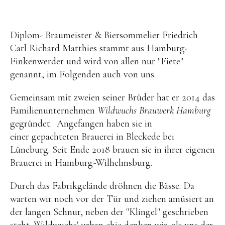
Diplom- Braumeister & Biersommelier Friedrich
Carl Richard Matthies stammt aus Hamburg-
Finkenwerder und wird von allen nur "Fiete"
genannt, im Folgenden auch von uns.
Gemeinsam mit zweien seiner Brüder hat er 2014 das
Familienunternehmen
Wildwuchs Brauwerk Hamburg
gegründet. Angefangen haben sie in
einer gepachteten Brauerei in Bleckede bei
Lüneburg. Seit Ende 2018 brauen sie in ihrer eigenen
Brauerei in Hamburg-Wilhelmsburg.
Durch das Fabrikgelände dröhnen die Bässe. Da
warten wir noch vor der Tür und ziehen amüsiert an
der langen Schnur, neben der "Klingel" geschrieben
steht. Wildwuchs' urban chic denken wir, als uns der