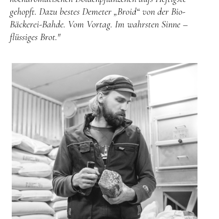
gehopft. Dazu bestes Demeter „Broid“ von der Bio-
Bäckerei-Bahde. Vom Vortag. Im wahrsten Sinne –
flüssiges Brot."