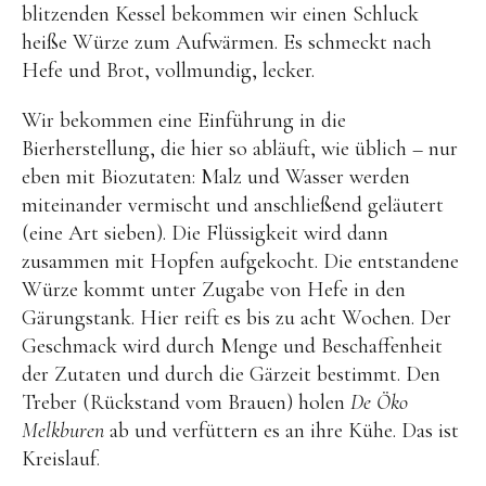
blitzenden Kessel bekommen wir einen Schluck
heiße Würze zum Aufwärmen. Es schmeckt nach
Hefe und Brot, vollmundig, lecker.
Wir bekommen eine Einführung in die
Bierherstellung, die hier so abläuft, wie üblich – nur
eben mit Biozutaten: Malz und Wasser werden
miteinander vermischt und anschließend geläutert
(eine Art sieben). Die Flüssigkeit wird dann
zusammen mit Hopfen aufgekocht. Die entstandene
Würze kommt unter Zugabe von Hefe in den
Gärungstank. Hier reift es bis zu acht Wochen. Der
Geschmack wird durch Menge und Beschaffenheit
der Zutaten und durch die Gärzeit bestimmt. Den
Treber (Rückstand vom Brauen) holen
De Öko
Melkburen
ab und verfüttern es an ihre Kühe. Das ist
Kreislauf.