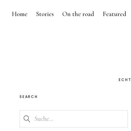
Home
Stories
On the road
Featured
ECHT
SEARCH