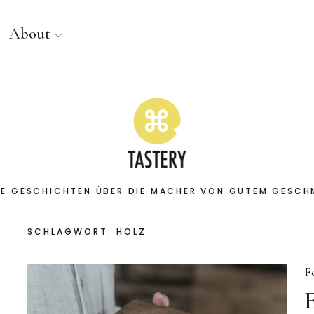
About
E GESCHICHTEN ÜBER DIE MACHER VON GUTEM GESC
SCHLAGWORT:
HOLZ
F
E