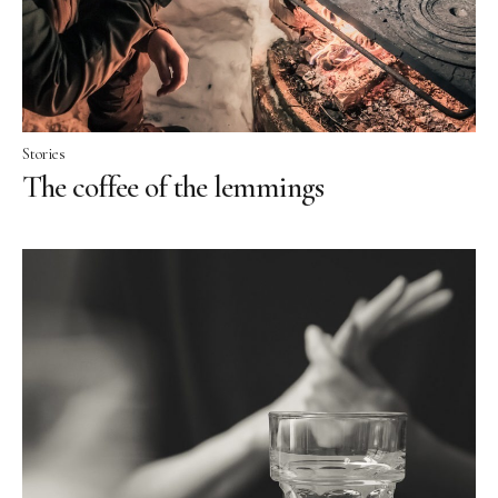
Stories
The coffee of the lemmings