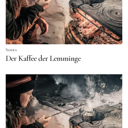
Facebook
Instagram
Stories
Der Kaffee der Lemminge