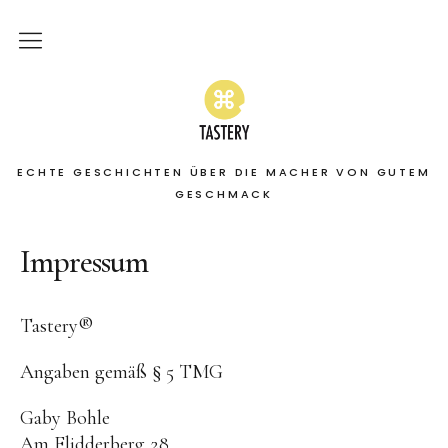
Home
Stories
ECHTE GESCHICHTEN ÜBER DIE MACHER VON GUTEM
On the road
GESCHMACK
Featured
Impressum
About
Tastery®
Services | Leistungen
Angaben gemäß § 5 TMG
Gaby Bohle
Am Flidderberg 28