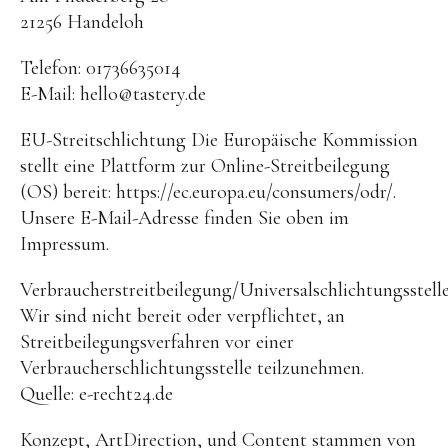
21256 Handeloh
Facebook
Instagram
Telefon: 01736635014
E-Mail: hello@tastery.de
EU-Streitschlichtung Die Europäische Kommission
stellt eine Plattform zur Online-Streitbeilegung
(OS) bereit: https://ec.europa.eu/consumers/odr/.
Unsere E-Mail-Adresse finden Sie oben im
Impressum.
Verbraucherstreitbeilegung/Universalschlichtungsstell
Wir sind nicht bereit oder verpflichtet, an
Streitbeilegungsverfahren vor einer
Verbraucherschlichtungsstelle teilzunehmen.
Quelle: e-recht24.de
Konzept, ArtDirection, und Content stammen von