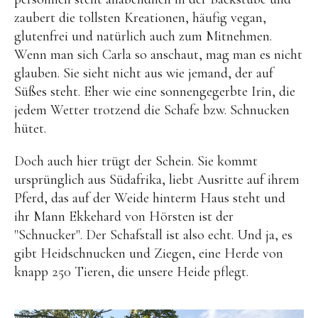
zaubert die tollsten Kreationen, häufig vegan,
glutenfrei und natürlich auch zum Mitnehmen.
Wenn man sich Carla so anschaut, mag man es nicht
glauben. Sie sieht nicht aus wie jemand, der auf
Süßes steht. Eher wie eine sonnengegerbte Irin, die
jedem Wetter trotzend die Schafe bzw. Schnucken
hütet.
Doch auch hier trügt der Schein. Sie kommt
ursprünglich aus Südafrika, liebt Ausritte auf ihrem
Pferd, das auf der Weide hinterm Haus steht und
ihr Mann
Ekkehard von Hörsten
ist der
"Schnucker". Der Schafstall ist also echt. Und ja, es
gibt Heidschnucken und Ziegen, eine Herde von
knapp 250 Tieren, die unsere Heide pflegt.