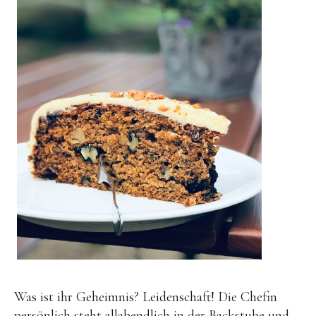
Was ist ihr Geheimnis? Leidenschaft! Die Chefin
persönlich steht allabendlich in der Backstube und