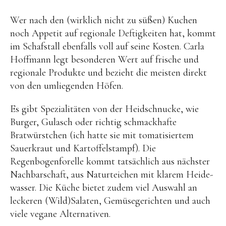
Wer nach den (wirklich nicht zu süßen) Kuchen
noch Appetit auf regionale Deftigkeiten hat, kommt
im Schafstall ebenfalls voll auf seine Kosten. Carla
Hoffmann legt besonderen Wert auf frische und
regionale Produkte und bezieht die meisten direkt
von den umliegenden Höfen.
Es gibt Spezialitäten von der Heidschnucke, wie
Burger, Gulasch oder richtig schmackhafte
Bratwürstchen (ich hatte sie mit tomatisiertem
Sauerkraut und Kartoffelstampf). Die
Regenbogenforelle kommt tatsächlich aus nächster
Nachbarschaft, aus Naturteichen mit klarem Heide­
wasser. Die Küche bietet zudem viel Auswahl an
leckeren (Wild)Salaten, Gemüsegerichten und auch
viele vegane Alternativen.