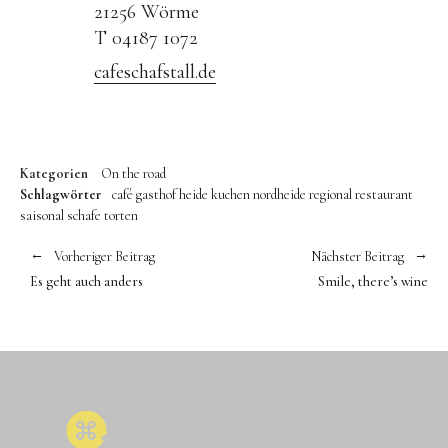
21256 Wörme
T 04187 1072
cafeschafstall.de
Kategorien
On the road
Schlagwörter
café
gasthof
heide
kuchen
nordheide
regional
restaurant
saisonal
schafe
torten
Vorheriger Beitrag
Nächster Beitrag
Es geht auch anders
Smile, there’s wine