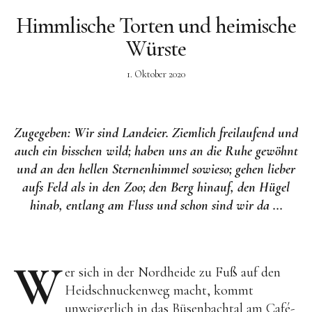
Himmlische Torten und heimische
Würste
Facebook
Instagram
1. Oktober 2020
Zugegeben: Wir sind Landeier. Ziemlich freilaufend und
auch ein bisschen wild; haben uns an die Ruhe gewöhnt
und an den hellen Sternenhimmel sowieso; gehen lieber
aufs Feld als in den Zoo; den Berg hinauf, den Hügel
hinab, entlang am Fluss und schon sind wir da ...
W
er sich in der Nordheide zu Fuß auf den
Heidschnuckenweg macht, kommt
unweigerlich in das Büsenbachtal am Café-