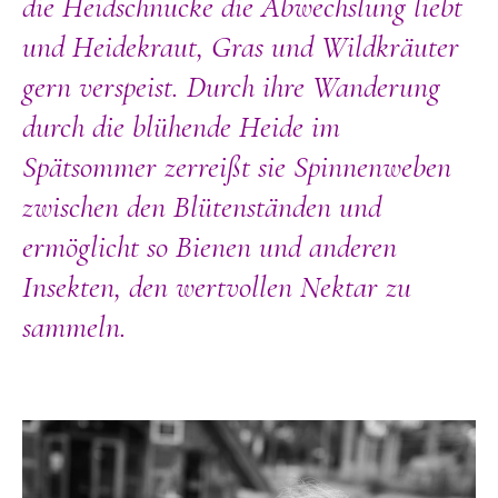
die Heidschnucke die Abwechslung liebt
und Heidekraut, Gras und Wildkräuter
gern verspeist. Durch ihre Wanderung
durch die blühende Heide im
Spätsommer zerreißt sie Spinnenweben
zwischen den Blütenständen und
ermöglicht so Bienen und anderen
Insekten, den wertvollen Nektar zu
sammeln.