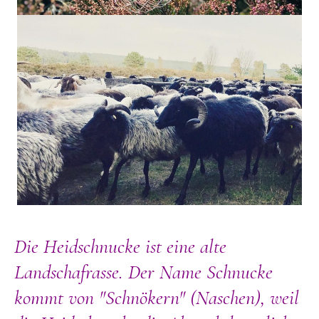
Die Heidschnucke ist eine alte
Landschafrasse. Der Name Schnucke
kommt von "Schnökern" (Naschen), weil