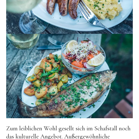
Zum leiblichen Wohl gesellt sich im Schafstall noch
das kulturelle Angebot. Außergewöhnliche