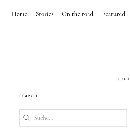
Home
Stories
On the road
Featured
ECHT
SEARCH