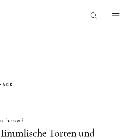
HMACK
n the road
Himmlische Torten und