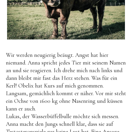
Wir werden neugierig beäugt. Angst hat hier
niemand. Anna spricht jedes Tier mit seinem Namen
an und sie reagieren. Ich drehe mich nach links und
dann bleibt mir fast das Herz stehen. Was für ein
Kerl! Obelix hat Kurs auf mich genommen.
Langsam, gemächlich kommt er näher. Vor mir steht
ein Ochse von 1600 kg ohne Nasenring und küssen
kann er auch.
Lukas, der Wasserbüffelbulle möchte sich messen.
Anna macht den Jungs schnell klar, dass sie auf
Testosteronspiele gar keine Lust hat. Eine Ansage