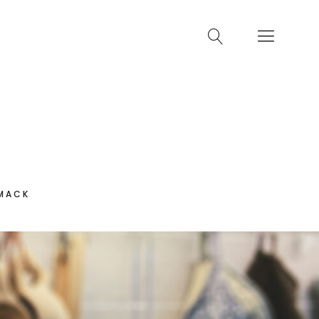
HMACK