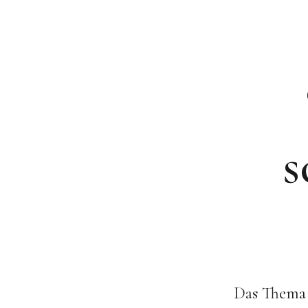
s
Das Thema S