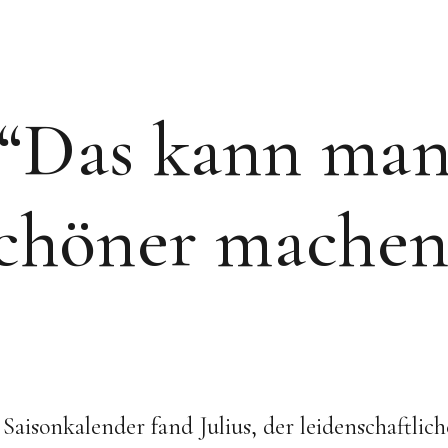
“Das kann ma
chöner machen
aisonkalender fand Julius, der leidenschaftlich