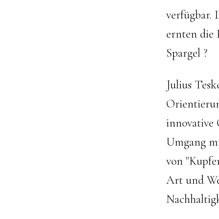
verfügbar.
ernten die 
Spargel ?
Julius Tesk
Orientierun
innovative
Umgang mit
von "Kupfer
Art und Wei
Nachhaltigk