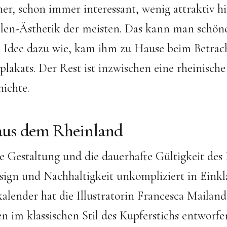
r, schon immer interessant, wenig attraktiv h
llen-Ästhetik der meisten. Das kann man schö
e Idee dazu wie, kam ihm zu Hause beim Betrac
akats. Der Rest ist inzwischen eine rheinische
hichte.
aus dem Rheinland
se Gestaltung und die dauerhafte Gültigkeit des
ign und Nachhaltigkeit unkompliziert in Einkl
alender hat die Illustratorin Francesca Mailand
 im klassischen Stil des Kupferstichs entworfe