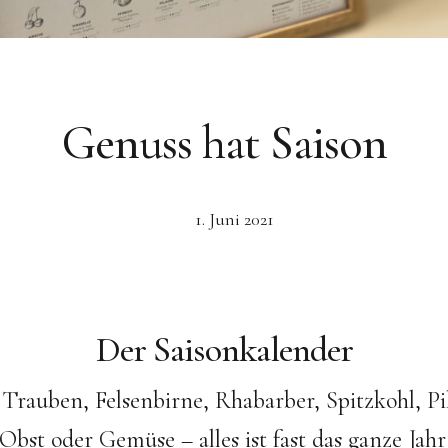
Genuss hat Saison
1. Juni 2021
Der Saisonkalender
Trauben, Felsenbirne, Rhabarber, Spitzkohl, Pi
 Obst oder Gemüse – alles ist fast das ganze Jah