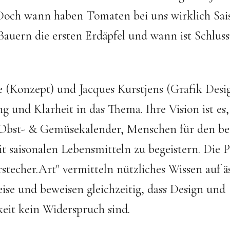
 Doch wann haben Tomaten bei uns wirklich Sa
Bauern die ersten Erdäpfel und wann ist Schluss
e (Konzept) und Jacques Kurstjens (Grafik Desi
g und Klarheit in das Thema. Ihre Vision ist es
 Obst- & Gemüsekalender, Menschen für den b
 saisonalen Lebensmitteln zu begeistern. Die 
stecher.Art" vermitteln nützliches Wissen auf ä
se und beweisen gleichzeitig, dass Design und
eit kein Widerspruch sind.