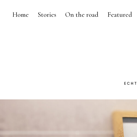
Home
Stories
On the road
Featured
ECHT