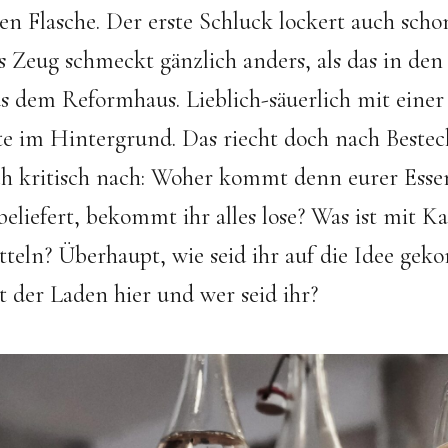
en Flasche. Der erste Schluck lockert auch scho
s Zeug schmeckt gänzlich anders, als das in de
us dem Reformhaus. Lieblich-säuerlich mit ein
te im Hintergrund. Das riecht doch nach Beste
ich kritisch nach: Woher kommt denn eurer Esse
beliefert, bekommt ihr alles lose? Was ist mit Ka
teln? Überhaupt, wie seid ihr auf die Idee ge
t der Laden hier und wer seid ihr?