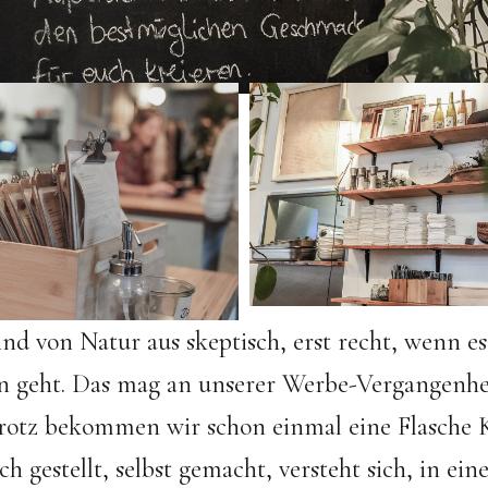
ind von Natur aus skeptisch, erst recht, wenn e
n geht. Das mag an unserer Werbe-Vergangenhei
otz bekommen wir schon einmal eine Flasche
h gestellt, selbst gemacht, versteht sich, in ein