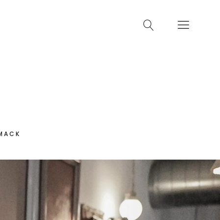
HMACK