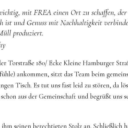
 wichtig, mit FREA einen Ort zu schaffen, der
ch ist und Genuss mit Nachhaltigkeit verbind
Müll produziert.
hy
 der Torstraße 180/ Ecke Kleine Hamburger Stra
fühle) ankommen, sitzt das Team beim gemeins
ngen Tisch. Es tut uns fast leid zu stören, da lös
 schon aus der Gemeinschaft und begrüßt uns s
hm seinen berechtigten Stolz an. Schließlich h