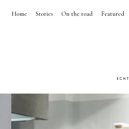
Home
Stories
On the road
Featured
ECHT