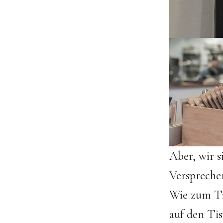
Aber, wir s
Verspreche
Wie zum Tr
auf den Tisc