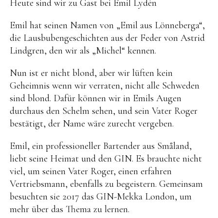
Heute sind wir zu Gast bei Emil Lydén
Emil hat seinen Namen von „Emil aus Lönneberga“,
die Lausbubengeschichten aus der Feder von Astrid
Lindgren, den wir als „Michel“ kennen.
Nun ist er nicht blond, aber wir lüften kein
Geheimnis wenn wir verraten, nicht alle Schweden
sind blond. Dafür können wir in Emils Augen
durchaus den Schelm sehen, und sein Vater Roger
bestätigt, der Name wäre zurecht vergeben.
Emil, ein professioneller Bartender aus Småland,
liebt seine Heimat und den GIN. Es brauchte nicht
viel, um seinen Vater Roger, einen erfahren
Vertriebsmann, ebenfalls zu begeistern. Gemeinsam
besuchten sie 2017 das GIN-Mekka London, um
mehr über das Thema zu lernen.