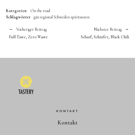
Kategorien
On the road
Schlagwörter
gin
regional
Schweden
spirituosen
Vorheriger Beitrag
Nächster Beitrag
Full Taste, Zero Waste
Scharf, Schärfer, Black Chili
KONTAKT
Kontakt