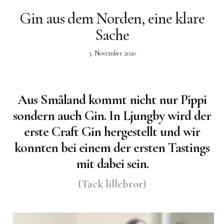
Gin aus dem Norden, eine klare
Sache
Facebook
Instagram
3. November 2020
Aus Småland kommt nicht nur Pippi
sondern auch Gin. In Ljungby wird der
erste Craft Gin hergestellt und wir
konnten bei einem der ersten Tastings
mit dabei sein.
(Tack lillebror)