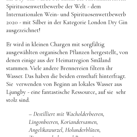
Spirituosenwettbewerbe der Welt - dem
Internationalen Wein- und Spirituosenwettbewerb
2020 - mit Silber in der Kategorie London Dry Gin
ausgezeichnet!
Er wird in kleinen Chargen mit sorgfältig
ausgewählten organischen Pflanzen hergestellt, von
denen einige aus der Heimatregion Småland
stammen. Viele andere Brennereien filtern ihr
Wasser. Das haben die beiden ernsthaft hinterfragt.
Sie verwenden von Beginn an lokales Wasser aus
Ljungby - eine fantastische Ressource, auf sie sehr
stolz sind.
– Destilliert mit Wacholderbeeren,
Lingonbeeren, Koriandersamen,
Angelikawurzel, Holunderblüten,