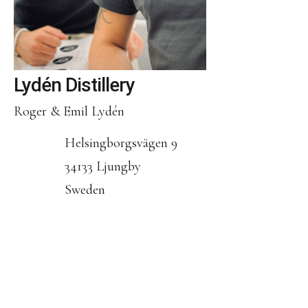
Lydén Distillery
Roger & Emil Lydén
Helsingborgsvägen 9
34133 Ljungby
Sweden