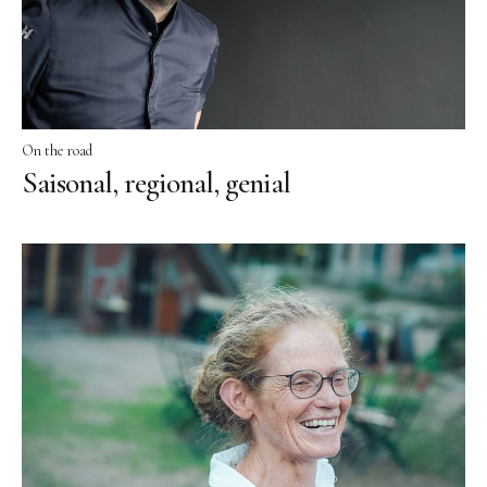
On the road
Saisonal, regional, genial