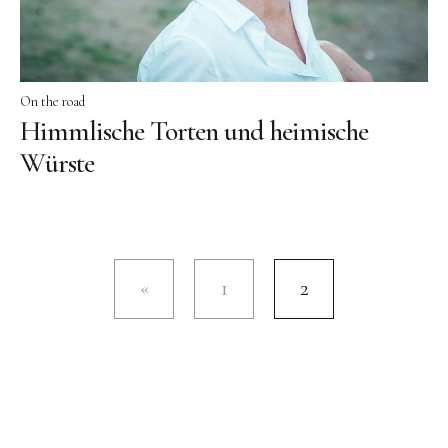
On the road
Himmlische Torten und heimische
Würste
1
2