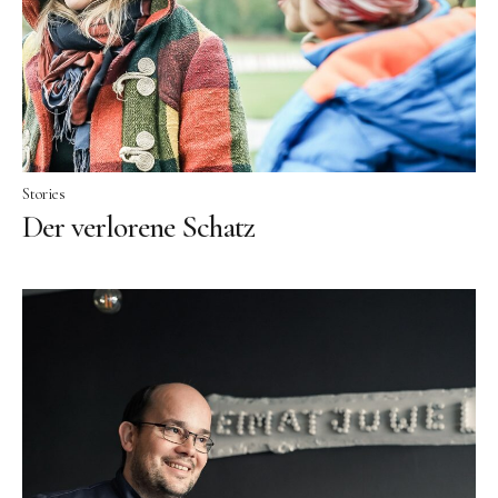
Facebook
Instagram
Stories
Der verlorene Schatz