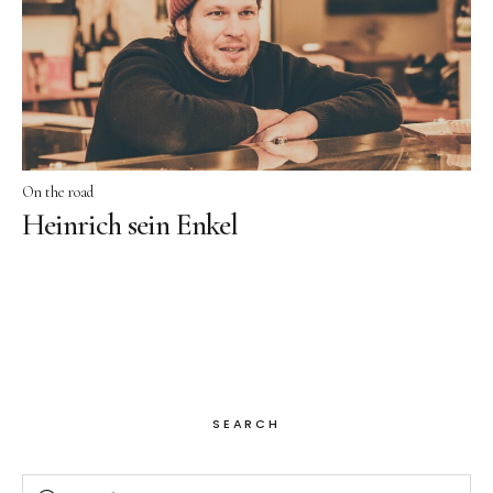
Facebook
Instagram
On the road
Heinrich sein Enkel
SEARCH