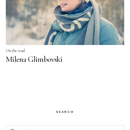
Facebook
Instagram
On the road
Milena Glimbovski
SEARCH