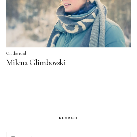
Facebook
Instagram
On the road
Milena Glimbovski
SEARCH